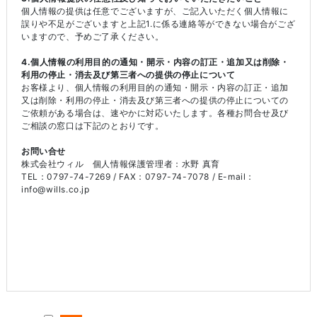
個人情報の提供は任意でございますが、ご記入いただく個人情報に
誤りや不足がございますと上記1.に係る連絡等ができない場合がござ
いますので、予めご了承ください。
4.個人情報の利用目的の通知・開示・内容の訂正・追加又は削除・
利用の停止・消去及び第三者への提供の停止について
お客様より、個人情報の利用目的の通知・開示・内容の訂正・追加
又は削除・利用の停止・消去及び第三者への提供の停止についての
ご依頼がある場合は、速やかに対応いたします。各種お問合せ及び
ご相談の窓口は下記のとおりです。
お問い合せ
株式会社ウィル 個人情報保護管理者：水野 真育
TEL：0797-74-7269 / FAX：0797-74-7078 / E-mail：
info@wills.co.jp