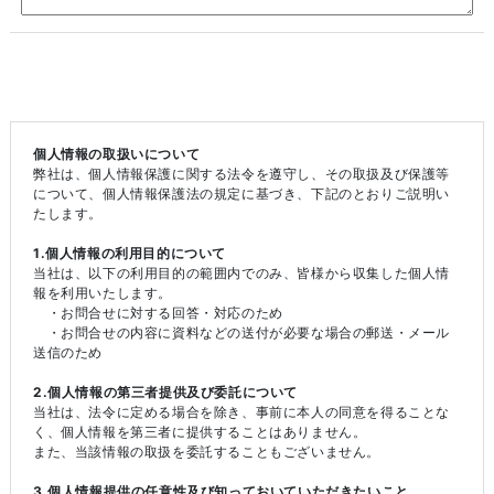
個人情報の取扱いについて
弊社は、個人情報保護に関する法令を遵守し、その取扱及び保護等
について、個人情報保護法の規定に基づき、下記のとおりご説明い
たします。
1.個人情報の利用目的について
当社は、以下の利用目的の範囲内でのみ、皆様から収集した個人情
報を利用いたします。
・お問合せに対する回答・対応のため
・お問合せの内容に資料などの送付が必要な場合の郵送・メール
送信のため
2.個人情報の第三者提供及び委託について
当社は、法令に定める場合を除き、事前に本人の同意を得ることな
く、個人情報を第三者に提供することはありません。
また、当該情報の取扱を委託することもございません。
3.個人情報提供の任意性及び知っておいていただきたいこと