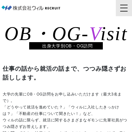
OB・OG-
V
isit
出身大学別OB・OG訪問
仕事の話から就活の話まで、つつみ隠さずお
話しします。
大学の先輩にOB・OG訪問をお申し込みいただけます（最大3名ま
で）。
「どうやって就活を進めていた？」「ウィルに入社したきっかけ
は？」「不動産の仕事について聞きたい！」など、
ウィルの話に限らず、就活に関するさまざまなギモンに先輩社員がつ
つみ隠さずお答えします。