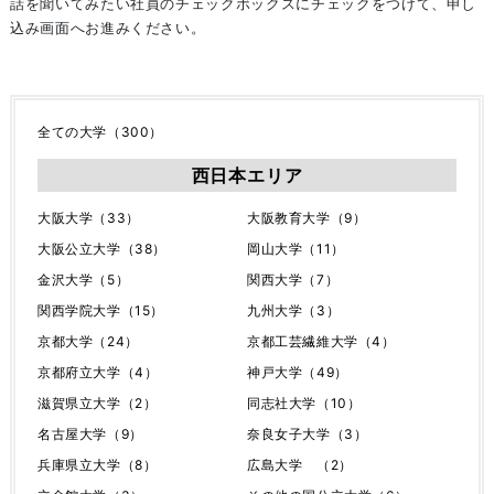
話を聞いてみたい社員のチェックボックスにチェックをつけて、申し
込み画面へお進みください。
全ての大学（300）
西日本エリア
大阪大学（33）
大阪教育大学（9）
大阪公立大学（38）
岡山大学（11）
金沢大学（5）
関西大学（7）
関西学院大学（15）
九州大学（3）
京都大学（24）
京都工芸繊維大学（4）
京都府立大学（4）
神戸大学（49）
滋賀県立大学（2）
同志社大学（10）
名古屋大学（9）
奈良女子大学（3）
兵庫県立大学（8）
広島大学 （2）