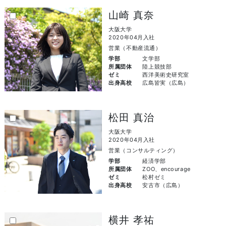
山崎 真奈
大阪大学
2020年04月入社
営業（不動産流通）
学部
文学部
所属団体
陸上競技部
ゼミ
西洋美術史研究室
出身高校
広島皆実（広島）
松田 真治
大阪大学
2020年04月入社
営業（コンサルティング）
学部
経済学部
所属団体
ZOO、encourage
ゼミ
松村ゼミ
出身高校
安古市（広島）
横井 孝祐