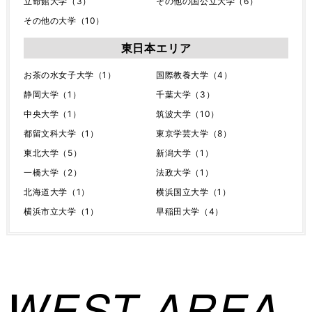
立命館大学（3）
その他の国公立大学（6）
その他の大学（10）
東日本エリア
お茶の水女子大学（1）
国際教養大学（4）
静岡大学（1）
千葉大学（3）
中央大学（1）
筑波大学（10）
都留文科大学（1）
東京学芸大学（8）
東北大学（5）
新潟大学（1）
一橋大学（2）
法政大学（1）
北海道大学（1）
横浜国立大学（1）
横浜市立大学（1）
早稲田大学（4）
WEST AREA