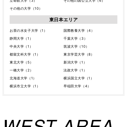
立命館大学（3）
その他の国公立大学（6）
その他の大学（10）
東日本エリア
お茶の水女子大学（1）
国際教養大学（4）
静岡大学（1）
千葉大学（3）
中央大学（1）
筑波大学（10）
都留文科大学（1）
東京学芸大学（8）
東北大学（5）
新潟大学（1）
一橋大学（2）
法政大学（1）
北海道大学（1）
横浜国立大学（1）
横浜市立大学（1）
早稲田大学（4）
WEST AREA