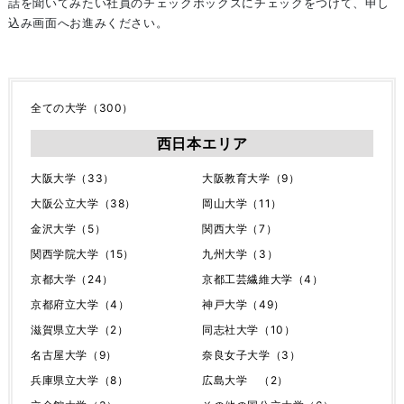
話を聞いてみたい社員のチェックボックスにチェックをつけて、申し
込み画面へお進みください。
全ての大学（300）
西日本エリア
大阪大学（33）
大阪教育大学（9）
大阪公立大学（38）
岡山大学（11）
金沢大学（5）
関西大学（7）
関西学院大学（15）
九州大学（3）
京都大学（24）
京都工芸繊維大学（4）
京都府立大学（4）
神戸大学（49）
滋賀県立大学（2）
同志社大学（10）
名古屋大学（9）
奈良女子大学（3）
兵庫県立大学（8）
広島大学 （2）