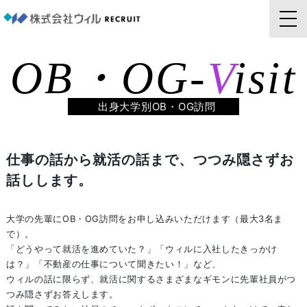
OB・OG-
V
isit
出身大学別OB・OG訪問
仕事の話から就活の話まで、つつみ隠さずお
話しします。
大学の先輩にOB・OG訪問をお申し込みいただけます（最大3名ま
で）。
「どうやって就活を進めていた？」「ウィルに入社したきっかけ
は？」「不動産の仕事について聞きたい！」など、
ウィルの話に限らず、就活に関するさまざまなギモンに先輩社員がつ
つみ隠さずお答えします。