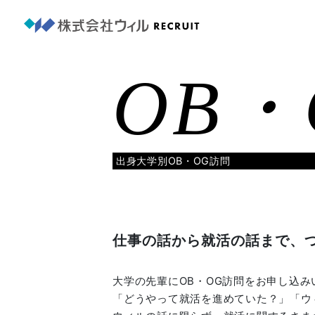
OB・
出身大学別OB・OG訪問
仕事の話から就活の話まで、
大学の先輩にOB・OG訪問をお申し込み
「どうやって就活を進めていた？」「ウ