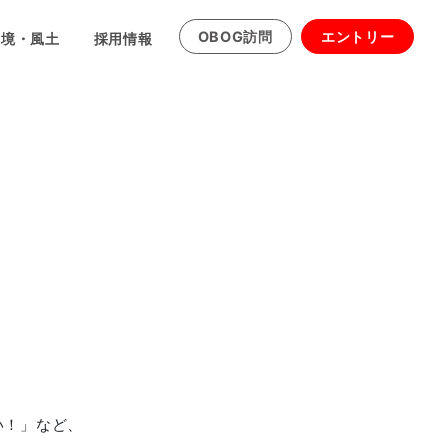
OBOG訪問
エントリー
環境・風土
採用情報
い！」など、