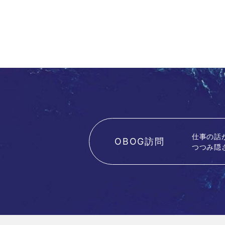
仕事の話
OBOG訪問
つつみ隠