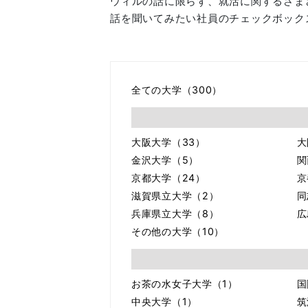
ウィルの話に限らず、就活に関するさま
話を聞いてみたい社員のチェックボック
全ての大学（300）
大阪大学（33）
大
金沢大学（5）
関
京都大学（24）
京
滋賀県立大学（2）
同
兵庫県立大学（8）
広
その他の大学（10）
お茶の水女子大学（1）
国
中央大学（1）
筑