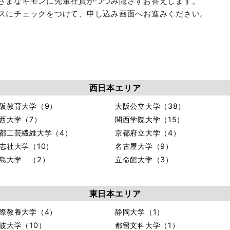
ざまなギモンに先輩社員がつつみ隠さずお答えします。
スにチェックをつけて、申し込み画面へお進みください。
西日本エリア
阪教育大学（9）
大阪公立大学（38）
西大学（7）
関西学院大学（15）
都工芸繊維大学（4）
京都府立大学（4）
志社大学（10）
名古屋大学（9）
島大学 （2）
立命館大学（3）
東日本エリア
際教養大学（4）
静岡大学（1）
波大学（10）
都留文科大学（1）