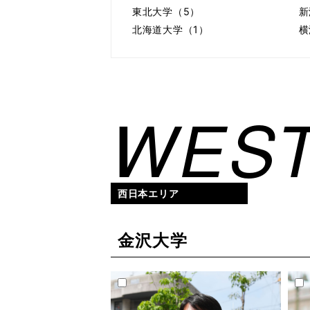
東北大学（5）
新
北海道大学（1）
横
WEST
西日本エリア
金沢大学