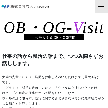
OB・OG-
V
isit
出身大学別OB・OG訪問
仕事の話から就活の話まで、つつみ隠さずお
話しします。
大学の先輩にOB・OG訪問をお申し込みいただけます（最大3名ま
で）。
「どうやって就活を進めていた？」「ウィルに入社したきっかけ
は？」「不動産の仕事について聞きたい！」など、
ウィルの話に限らず、就活に関するさまざまなギモンに先輩社員がつ
つみ隠さずお答えします。