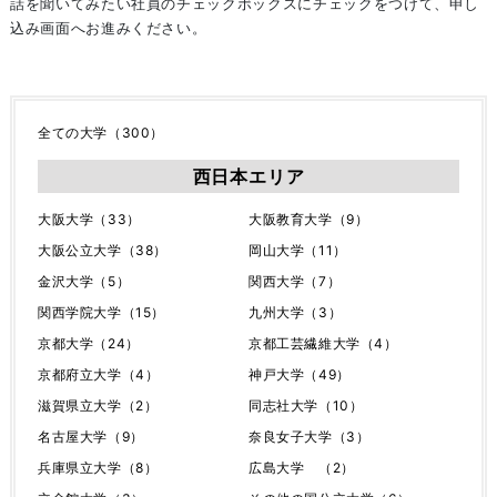
話を聞いてみたい社員のチェックボックスにチェックをつけて、申し
込み画面へお進みください。
全ての大学（300）
西日本エリア
大阪大学（33）
大阪教育大学（9）
大阪公立大学（38）
岡山大学（11）
金沢大学（5）
関西大学（7）
関西学院大学（15）
九州大学（3）
京都大学（24）
京都工芸繊維大学（4）
京都府立大学（4）
神戸大学（49）
滋賀県立大学（2）
同志社大学（10）
名古屋大学（9）
奈良女子大学（3）
兵庫県立大学（8）
広島大学 （2）