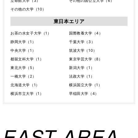
立命館大学（3）
その他の国公立大学（6）
その他の大学（10）
東日本エリア
お茶の水女子大学（1）
国際教養大学（4）
静岡大学（1）
千葉大学（3）
中央大学（1）
筑波大学（10）
都留文科大学（1）
東京学芸大学（8）
東北大学（5）
新潟大学（1）
一橋大学（2）
法政大学（1）
北海道大学（1）
横浜国立大学（1）
横浜市立大学（1）
早稲田大学（4）
EAST AREA