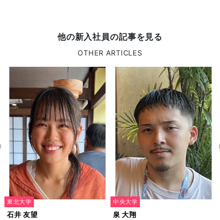
他の新入社員の記事を見る
OTHER ARTICLES
東北大学
中央大学
石井 友望
泉 大翔