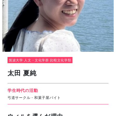
筑波大学 人文・文化学群 比較文化学類
太田 夏純
学生時代の活動
弓道サークル・和菓子屋バイト