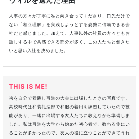
ウィルを選んだ理由
人事の方々が丁寧に私と向き合ってくださり、口先だけで
ない「相互理解」を実践しようとする姿勢に信頼できる会
社だと感じました。加えて、人事以外の社員の方々ともお
話しする中で共感できる部分が多く、この人たちと働きた
いと思い入社を決めました。
THIS IS ME!
袴を自分で着装し弓道の大会に出場したときの写真です。
高校時代は和装礼法部で和服の着用を練習していたので技
能があり、一緒に出場する友人たちに教えながら準備しま
した。私は弓道を大学から始めた初心者で、教わる側にい
ることが多かったので、友人の役に立つことができてうれ