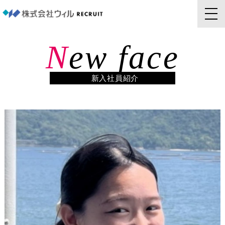
N
ew face
新入社員紹介