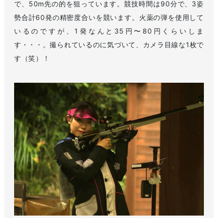
で、50m先の的を狙っています。競技時間は90分で、3姿
勢合計60発の精密度合いを競います。火薬の弾を使用して
いるのですが、1発なんと35円〜80円くらいしま
す・・・。撮られているのに気づいて、カメラ目線な1枚で
す（笑）！