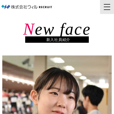
N
ew face
新入社員紹介