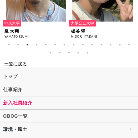
中央大学
大阪公立大学
泉 大翔
板谷 翠
YAMATO IZUMI
MIDORI ITADANI
一覧に戻る
トップ
仕事紹介
新入社員紹介
OBOG一覧
環境・風土