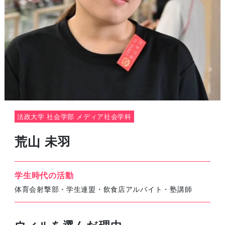
法政大学 社会学部 メディア社会学科
荒山 未羽
学生時代の活動
体育会射撃部・学生連盟・飲食店アルバイト・塾講師