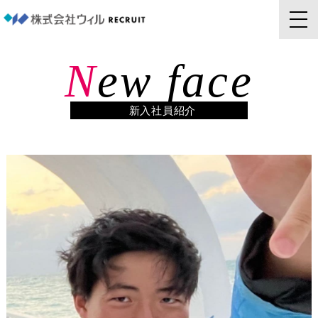
N
ew face
新入社員紹介