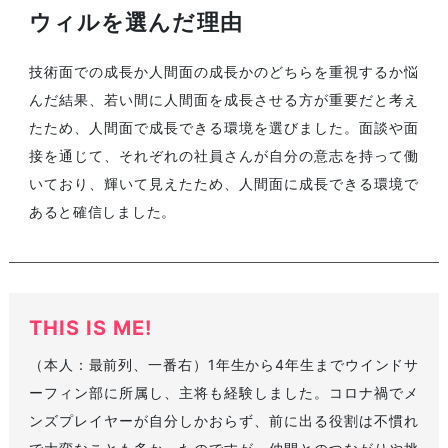
ウィルを選んだ理由
技術面での成長か人間面の成長かのどちらを重視するか悩
んだ結果、若い間に人間面を成長させる方が重要だと考え
たため、人間面で成長できる環境を選びました。面談や面
接を通じて、それぞれの社員さんが自分の意志を持って働
いており、輝いて見えたため、人間面に成長できる環境で
あると確信しました。
THIS IS ME!
（本人：最前列、一番右）1年生から4年生までウインドサ
ーフィン部に所属し、主将も経験しました。コロナ禍でメ
ンズプレイヤーが自分しかおらず、前に出る役割は不慣れ