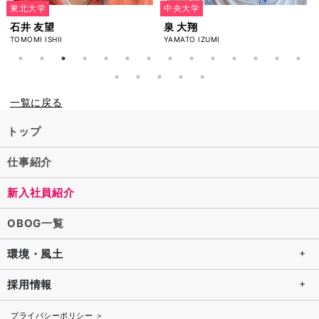
東北大学
中央大学
石井 友望
泉 大翔
TOMOMI ISHII
YAMATO IZUMI
一覧に戻る
トップ
仕事紹介
新入社員紹介
OBOG一覧
環境・風土
採用情報
プライバシーポリシー ＞